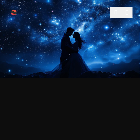
跳过导航
月亮影院