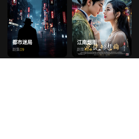
都市迷局
江南烟雨
剧集
9
剧集
8.5
NEWS & UPDATES
新闻动态